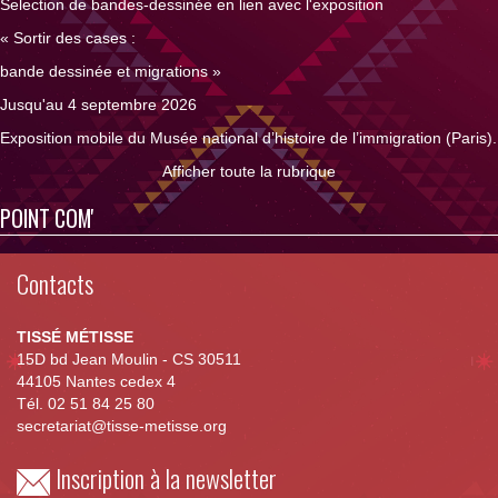
Selection de bandes-dessinée en lien avec l'exposition
« Sortir des cases :
bande dessinée et migrations »
Jusqu'au 4 septembre 2026
Exposition mobile du Musée national d’histoire de l’immigration (Paris).
Afficher toute la rubrique
POINT COM'
Contacts
TISSÉ MÉTISSE
15D bd Jean Moulin - CS 30511
44105 Nantes cedex 4
Tél. 02 51 84 25 80
secretariat@tisse-metisse.org
Inscription à la newsletter