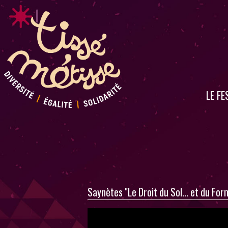
LE FE
Saynètes "Le Droit du Sol... et du 