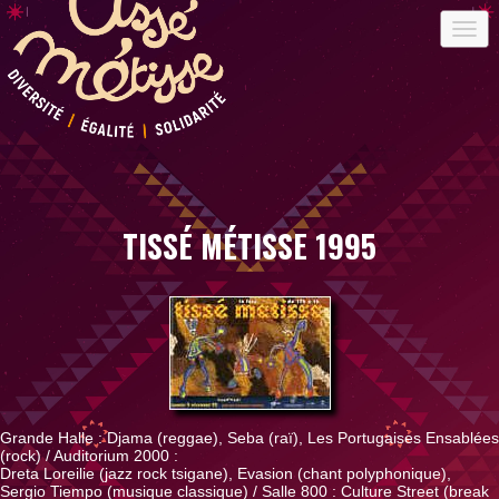
TISSÉ MÉTISSE 1995
Grande Halle : Djama (reggae), Seba (raï), Les Portugaises Ensablées
(rock) / Auditorium 2000 :
Dreta Loreilie (jazz rock tsigane), Evasion (chant polyphonique),
Sergio Tiempo (musique classique) / Salle 800 : Culture Street (break