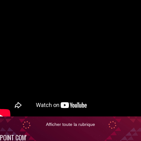
Afficher toute la rubrique
POINT COM'