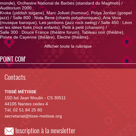
monde), Orchestre National de Barbès (standard du Maghreb) /
Auditorium 2000 :
Kroke (yiddish tsigane), Marc Jolivet (humour), Polya Jordan (gospel
jazz) / Salle 800 : Nota Bene (chants polyphoniques), Aria Voce
(musique baroque), Les jambons (jazz rock swing) / Salle 450 : Léon
et les idées fixes (rock enfants), Petit à petit (chanson) /
Salle 300 : Douce France (théâtre forum), Tableau noir (théâtre),
Poivre de Cayenne (théâtre), Electre (théâtre).
Afficher toute la rubrique
POINT COM'
Contacts
TISSÉ MÉTISSE
15D bd Jean Moulin - CS 30511
44105 Nantes cedex 4
Tél. 02 51 84 25 80
secretariat@tisse-metisse.org
Inscription à la newsletter